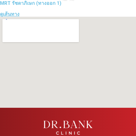
MRT รัชดาภิเษก (ทางออก 1)
ดูเส้นทาง