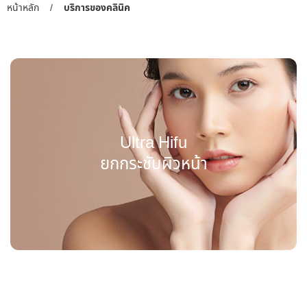
หน้าหลัก
/
บริการของคลินิค
Ultra Hifu
ยกกระชับผิวหน้า