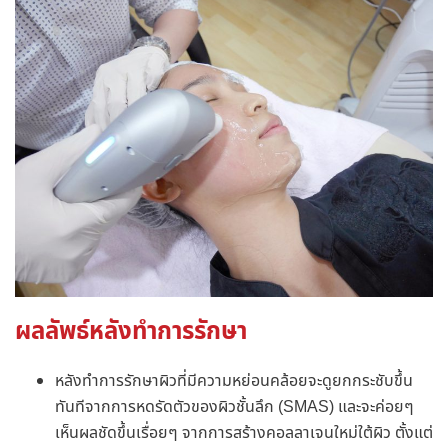
ผลลัพธ์หลังทำการรักษา
หลังทำการรักษาผิวที่มีความหย่อนคล้อยจะดูยกกระชับขึ้น
ทันทีจากการหดรัดตัวของผิวชั้นลึก (SMAS) และจะค่อยๆ
เห็นผลชัดขึ้นเรื่อยๆ จากการสร้างคอลลาเจนใหม่ใต้ผิว ตั้งแต่