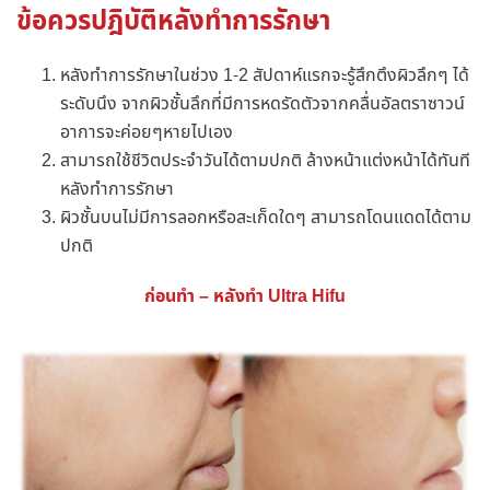
ข้อควรปฎิบัติหลังทำการรักษา
หลังทำการรักษาในช่วง 1-2 สัปดาห์แรกจะรู้สึกตึงผิวลึกๆ ได้
ระดับนึง จากผิวชั้นลึกที่มีการหดรัดตัวจากคลื่นอัลตราซาวน์
อาการจะค่อยๆหายไปเอง
สามารถใช้ชีวิตประจำวันได้ตามปกติ ล้างหน้าแต่งหน้าได้ทันที
หลังทำการรักษา
ผิวชั้นบนไม่มีการลอกหรือสะเก็ดใดๆ สามารถโดนแดดได้ตาม
ปกติ
ก่อนทำ – หลังทำ Ultra Hifu