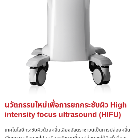
นวัตกรรมใหม่เพื่อการยกกระชับผิว High
intensity focus ultrasound (HIFU)
เทคโนโลยีกระชับผิวด้วยคลื่นเสียงอัลตราซาวน์เป็นการปล่อยคลื่น
เสียงความถี่สูงลงไปบนผิว พลังงานที่ถูกปล่อยลงใต้ผิวชั้นลึกจะ