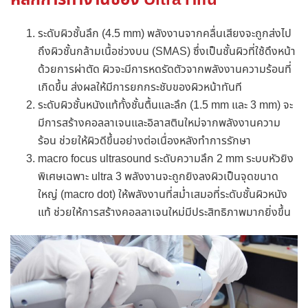
หลักการทำงานของ Ultra Hifu
ระดับผิวชั้นลึก (4.5 mm) พลังงานจากคลื่นเสียงจะถูกส่งไป
ถึงผิวชั้นกล้ามเนื้อช่วงบน (SMAS) ซึ่งเป็นชั้นผิวที่ใช้ดึงหน้า
ด้วยการผ่าตัด ผิวจะมีการหดรัดตัวจากพลังงานความร้อนที่
เกิดขึ้น ส่งผลให้มีการยกกระชับของผิวหน้าทันที
ระดับผิวชั้นหนังแท้ทั้งชั้นตื้นและลึก (1.5 mm และ 3 mm) จะ
มีการสร้างคอลลาเจนและอิลาสตินใหม่จากพลังงานความ
ร้อน ช่วยให้ผิวดีขึ้นอย่างต่อเนื่องหลังทำการรักษา
macro focus ultrasound ระดับความลึก 2 mm ระบบหัวยิง
พิเศษเฉพาะ ultra 3 พลังงานจะถูกยิงลงผิวเป็นจุดขนาด
ใหญ่ (macro dot) ให้พลังงานที่สม่ำเสมอที่ระดับชั้นผิวหนัง
แท้ ช่วยให้การสร้างคอลลาเจนใหม่มีประสิทธิภาพมากยิ่งขึ้น