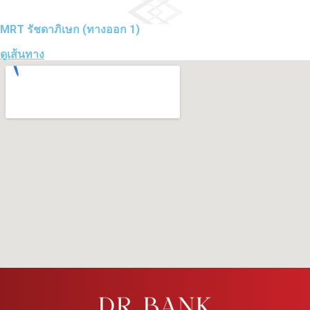
MRT รัชดาภิเษก (ทางออก 1)
ดูเส้นทาง