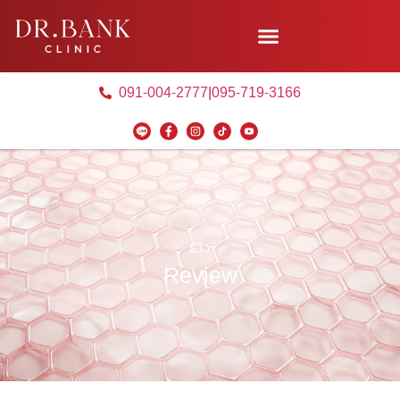
091-004-2777
|
095-719-3166
รีวิว
Review