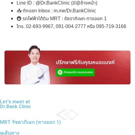
Line ID : @Dr.BankClinic (มี@ข้างหน้า)
📥 ทักแชท Inbox : m.me/Dr.BankClinic
🚇 รถไฟฟ้าใต้ดิน MRT : รัชดาภิเษก-ทางออก 1
โทร. 02-693-9967, 091-004-2777 หรือ 095-719-3166
Let's meet at
Dr.Bank Clinic
MRT รัชดาภิเษก (ทางออก 1)
ดูเส้นทาง