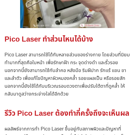
Pico Laser ทำส่วนไหนได้บ้าง
Pico Laser สามารถใช้ได้กับหลายส่วนของร่างกาย โดยส่วนที่นิยม
ทำมากที่สุดคือใบหน้า เพื่อรักษาฝ้า กระ จุดด่างดำ และริ้วรอย
นอกจากนี้ยังสามารถใช้กับลำคอ หลังมือ ริมฝีปาก รักแร้ แขน ขา
และลำตัว เพื่อแก้ไขปัญหาผิวหมองคล้ำ รอยแผลเป็น หรือรอยสัก
นอกจากนี้ยังใช้ได้กับบริเวณรอบดวงตาเพื่อปรับใต้ตาที่ดูคล้ำ ให้
กลับมาดูสว่างกระจ่างใสได้อีกด้วย
รีวิว Pico Laser ต้องทำกี่ครั้งถึงจะเห็นผล
ผลลัพธ์จากการทำ Pico Laser ขึ้นอยู่กับสภาพผิวและปัญหาที่