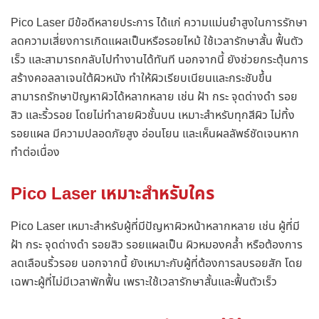
Pico Laser มีข้อดีหลายประการ ได้แก่ ความแม่นยำสูงในการรักษา
ลดความเสี่ยงการเกิดแผลเป็นหรือรอยไหม้ ใช้เวลารักษาสั้น ฟื้นตัว
เร็ว และสามารถกลับไปทำงานได้ทันที นอกจากนี้ ยังช่วยกระตุ้นการ
สร้างคอลลาเจนใต้ผิวหนัง ทำให้ผิวเรียบเนียนและกระชับขึ้น
สามารถรักษาปัญหาผิวได้หลากหลาย เช่น ฝ้า กระ จุดด่างดำ รอย
สิว และริ้วรอย โดยไม่ทำลายผิวชั้นบน เหมาะสำหรับทุกสีผิว ไม่ทิ้ง
รอยแผล มีความปลอดภัยสูง อ่อนโยน และเห็นผลลัพธ์ชัดเจนหาก
ทำต่อเนื่อง
Pico Laser เหมาะสำหรับใคร
Pico Laser เหมาะสำหรับผู้ที่มีปัญหาผิวหน้าหลากหลาย เช่น ผู้ที่มี
ฝ้า กระ จุดด่างดำ รอยสิว รอยแผลเป็น ผิวหมองคล้ำ หรือต้องการ
ลดเลือนริ้วรอย นอกจากนี้ ยังเหมาะกับผู้ที่ต้องการลบรอยสัก โดย
เฉพาะผู้ที่ไม่มีเวลาพักฟื้น เพราะใช้เวลารักษาสั้นและฟื้นตัวเร็ว