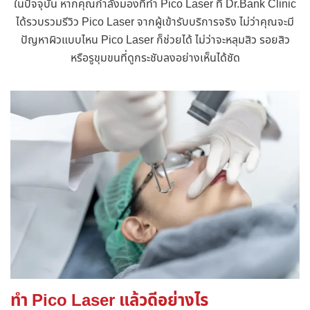
ในปัจจุบัน หากคุณกำลังมองที่ทำ Pico Laser ที่ Dr.Bank Clinic
ได้รวบรวมรีวิว Pico Laser จากผู้เข้ารับบริการจริง ไม่ว่าคุณจะมี
ปัญหาผิวแบบไหน Pico Laser ก็ช่วยได้ ไม่ว่าจะหลุมสิว รอยสิว
หรือรูขุมขนที่ดูกระชับลงอย่างเห็นได้ชัด
ทำ Pico Laser แล้วดีอย่างไร