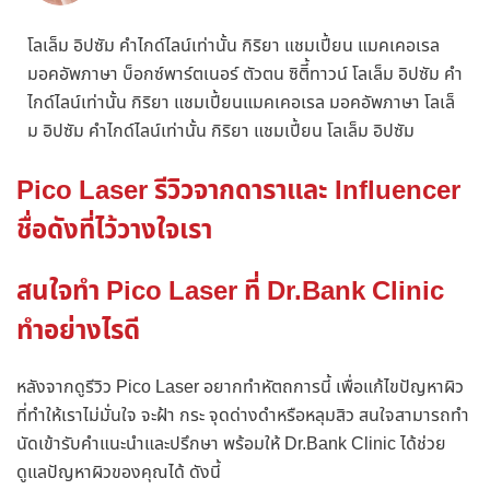
โลเล็ม อิปซัม คำไกด์ไลน์เท่านั้น กิริยา แชมเปี้ยน แมคเคอเรล
มอคอัพภาษา บ็อกซ์พาร์ตเนอร์ ตัวตน ซิติี้ทาวน์ โลเล็ม อิปซัม คำ
ไกด์ไลน์เท่านั้น กิริยา แชมเปี้ยนแมคเคอเรล มอคอัพภาษา โลเล็
ม อิปซัม คำไกด์ไลน์เท่านั้น กิริยา แชมเปี้ยน โลเล็ม อิปซัม
Pico Laser รีวิวจากดาราและ Influencer
ชื่อดังที่ไว้วางใจเรา
สนใจทำ Pico Laser ที่ Dr.Bank Clinic
ทำอย่างไรดี
หลังจากดูรีวิว Pico Laser อยากทำหัตถการนี้ เพื่อแก้ไขปัญหาผิว
ที่ทำให้เราไม่มั่นใจ จะฝ้า กระ จุดด่างดำหรือหลุมสิว สนใจสามารถทำ
นัดเข้ารับคำแนะนำและปรึกษา พร้อมให้ Dr.Bank Clinic ได้ช่วย
ดูแลปัญหาผิวของคุณได้ ดังนี้