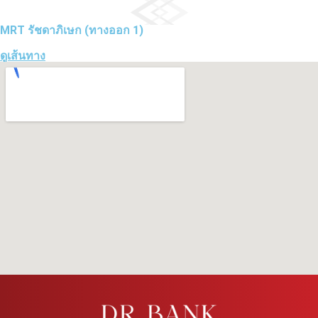
MRT รัชดาภิเษก (ทางออก 1)
ดูเส้นทาง