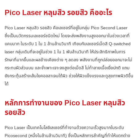
Pico Laser หลุมสิว รอยสิว คืออะไร
Pico Laser หลุมสิว รอยสิว คือเลเซอร์ที่อยู่ในกลุ่ม Pico Second Laser
ซึ่งเป็นนวัตกรรมเลเซอร์ชนิดใหม่ โดยจะส่งพลังงานสูงออกมาในช่วงเวลาที่
แคบมาก ในระดับ 1 ใน 1 ล้านล้านวินาที เทียบกับเลเซอร์เม็ดสี Q-switched
laser กลุ่มเดิมที่จะอยู่ในช่วง 1 ใน 1 พันล้านวินาที ให้ประสิทธิภาพในการ
รักษาที่มากขึ้นและผลข้างเคียงต่าง ๆ ลดลง พลังงานที่ถูกปล่อยออกมาจะไม่
กระทบผิวส่วนบน และจำเพาะเจาะจงสูงต่อเม็ดสี ไม่ทำลายเนื้อเยื่อปกติ แถม
ยังกระตุ้นสร้างเส้นใยคอลลาเจนใต้ผิว ช่วยให้ผิวแข็งแรงและดูสุขภาพผิวดีขึ้น
ได้
หลักการทำงานของ Pico Laser หลุมสิว
รอยสิว
Pico Laser เป็นเทคโนโลยีเลเซอร์ที่ทำงานด้วยความเร็วสูงมากในระดับ
Picosecond (หนึ่งในล้านล้านวินาที) ซึ่งเป็นหลักการสำคัญที่ทำให้แตกต่าง