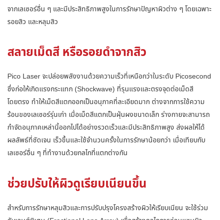
จากเลเซอร์อื่น ๆ และมีประสิทธิภาพสูงในการรักษาปัญหาผิวต่าง ๆ โดยเฉพาะ
รอยสิว และหลุมสิว
สลายเม็ดสี หรือรอยดำจากสิว
Pico Laser จะปล่อยพลังงานด้วยความเร็วที่เหนือกว่าในระดับ Picosecond
ซึ่งก่อให้เกิดแรงกระแทก (Shockwave) ที่รุนแรงและตรงจุดต่อเม็ดสี
โดยตรง ทำให้เม็ดสีแตกออกเป็นอนุภาคที่ละเอียดมาก ต่างจากการใช้ความ
ร้อนของเลเซอร์รุ่นเก่า เมื่อเม็ดสีแตกเป็นฝุ่นผงขนาดเล็ก ร่างกายจะสามารถ
กำจัดอนุภาคเหล่านี้ออกไปได้อย่างรวดเร็วและมีประสิทธิภาพสูง ส่งผลให้ได้
ผลลัพธ์ที่ชัดเจน เร็วขึ้นและใช้จำนวนครั้งในการรักษาน้อยกว่า เมื่อเทียบกับ
เลเซอร์อื่น ๆ ที่ทำงานด้วยกลไกที่แตกต่างกัน
ช่วยปรับให้ผิวดูเรียบเนียนขึ้น
สำหรับการรักษาหลุมสิวและการปรับปรุงโครงสร้างผิวให้เรียบเนียน จะใช้ร่วม