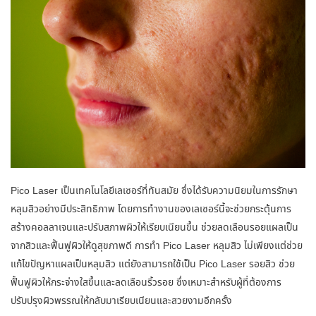
Pico Laser เป็นเทคโนโลยีเลเซอร์ที่ทันสมัย ซึ่งได้รับความนิยมในการรักษา
หลุมสิวอย่างมีประสิทธิภาพ โดยการทำงานของเลเซอร์นี้จะช่วยกระตุ้นการ
สร้างคอลลาเจนและปรับสภาพผิวให้เรียบเนียนขึ้น ช่วยลดเลือนรอยแผลเป็น
จากสิวและฟื้นฟูผิวให้ดูสุขภาพดี การทำ
Pico Laser หลุมสิว
ไม่เพียงแต่ช่วย
แก้ไขปัญหาแผลเป็นหลุมสิว แต่ยังสามารถใช้เป็น
Pico Laser รอยสิว
ช่วย
ฟื้นฟูผิวให้กระจ่างใสขึ้นและลดเลือนริ้วรอย ซึ่งเหมาะสำหรับผู้ที่ต้องการ
ปรับปรุงผิวพรรณให้กลับมาเรียบเนียนและสวยงามอีกครั้ง