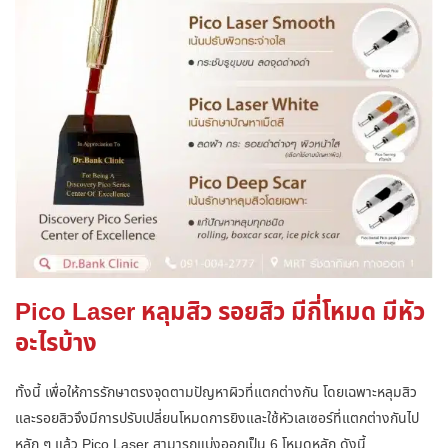
Pico Laser หลุมสิว รอยสิว มีกี่โหมด มีหัว
อะไรบ้าง
ทั้งนี้ เพื่อให้การรักษาตรงจุดตามปัญหาผิวที่แตกต่างกัน โดยเฉพาะหลุมสิว
และรอยสิวจึงมีการปรับเปลี่ยนโหมดการยิงและใช้หัวเลเซอร์ที่แตกต่างกันไป
หลัก ๆ แล้ว Pico Laser สามารถแบ่งออกเป็น 6 โหมดหลัก ดังนี้