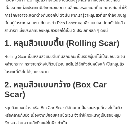
ก่อนจะไปทำ
Pico หลุมสิว
ก็จำเป็นจะเป็นต้องรู้จักประเภทของหลุมสิวก่อน
เนื่องจากแต่ละประเภทมีลักษณะและความลึกของรอยแผลที่แตกต่างกัน ทำให้
การรักษาอาจจะแตกต่างกันออกไป ดังนั้น หากเรารู้ว่าหลุมสิวที่เรากำลังเผชิญ
นั้นอยู่ในระยะไหน เหมากับการทำ
Pico Laser หลุมสิว
แบบไหน โดยทั่วไปแล้ว
สามารถแบ่งประเภทของหลุมสิวออกได้เป็น 3 ประเภทหลัก ๆ ดังนี้
1. หลุมสิวแบบตื้น (Rolling Scar)
Rolling Scar เป็นหลุมสิวแบบตื้นที่มีลักษณะ เป็นรอยบุ๋มที่ไม่เป็นขอบชัดเจน
คล้ายกระทะ กระจายกว้างไปทั่วบริเวณ แต่ไม่ได้ลึกถึงชั้นหนังแท้ เป็นหลุมสิว
ในระยะที่ยังไม่ได้รุนแรงมาก
2. หลุมสิวแบบกว้าง (Box Car
Scar)
หลุมสิวแบบกว้าง หรือ BoxCar Scar มีลักษณะเป็นรอยหลุมลึกลงไปในผิว
หรือคล้ายกับบ่อ เนื่องจากมีขอบหลุมชัดเจน จึงทำให้ผิวหน้าดูเป็นรอยหลุม
ชัดเจน ส่วนความลึกถึงแค่ชั้นผิวเท่านั้น