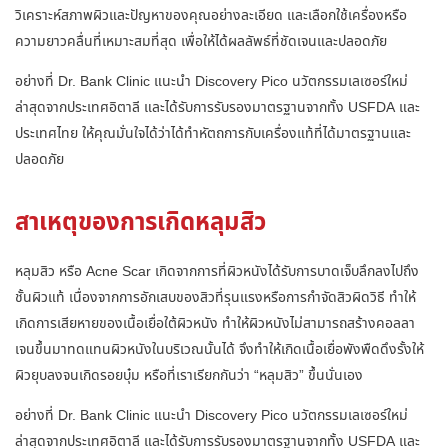
วิเคราะห์สภาพผิวและปัญหาของคุณอย่างละเอียด และเลือกใช้เครื่องหรือ
ความยาวคลื่นที่เหมาะสมที่สุด เพื่อให้ได้ผลลัพธ์ที่ชัดเจนและปลอดภัย
อย่างที่ Dr. Bank Clinic แนะนำ Discovery Pico นวัตกรรมเลเซอร์ใหม่
ล่าสุดจากประเทศอิตาลี และได้รับการรับรองมาตรฐานจากทั้ง USFDA และ
ประเทศไทย ให้คุณมั่นใจได้ว่าได้ทำหัตถการกับเครื่องแท้ที่ได้มาตรฐานและ
ปลอดภัย
สาเหตุของการเกิดหลุมสิว
หลุมสิว หรือ Acne Scar เกิดจากการที่ผิวหนังได้รับการบาดเจ็บลึกลงไปถึง
ชั้นผิวแท้ เนื่องจากการอักเสบของสิวที่รุนแรงหรือการกำจัดสิวผิดวิธี ทำให้
เกิดการเสียหายของเนื้อเยื่อใต้ผิวหนัง ทำให้ผิวหนังไม่สามารถสร้างคอลลา
เจนขึ้นมาทดแทนผิวหนังในบริเวณนั้นได้ จึงทำให้เกิดเนื้อเยื่อพังพืดดึงรั้งให้
ผิวยุบลงจนเกิดรอยบุ๋ม หรือที่เราเรียกกันว่า “หลุมสิว” ขึ้นนั่นเอง
อย่างที่ Dr. Bank Clinic แนะนำ Discovery Pico นวัตกรรมเลเซอร์ใหม่
ล่าสุดจากประเทศอิตาลี และได้รับการรับรองมาตรฐานจากทั้ง USFDA และ