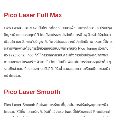
Pico Laser Full Max
Pico Laser Full Max เป็นโหมดที่ออกแบบมาเพื่อเน้นการรักษาและปรับปรุง
ปัญหาผิวแบบครบทุกมิติ โดยมีจุดประสงค์หลักคือการฟื้นฟูผิวหน้าให้กลับมา
เนียนใส และจัดการกับปัญหาผิวที่พบได้บ่อยอย่างมีประสิทธิภาพ โหมดนี้มีการ
ผสานพลังงานด้วยการใช้หัวเลเซอร์แบบพิเศษคือหัว Pico Toning ร่วมกับ
หัว Fractional Pico ทำให้การรักษาครอบคลุมทั้งการปรับปรุงคุณภาพผิว
ภายนอกและโครงสร้างผิวภายใน โดยเน้นเป็นพิเศษในการรักษาหลุมสิวตื้น ๆ
รวมถึงช่วยในเรื่องของการปรับสีผิวให้สม่ำเสมอและความเรียบเนียนของผิว
หน้าโดยรวม
Pico Laser Smooth
Pico Laser Smooth คือโหมดการรักษาที่มุ่งเน้นการปรับปรุงคุณภาพผิว
โดยรวมให้ดีขึ้น และสร้างผิวใหม่ที่แข็งแรง โหมดนี้ใช้หัวเลเซอร์ Fractional