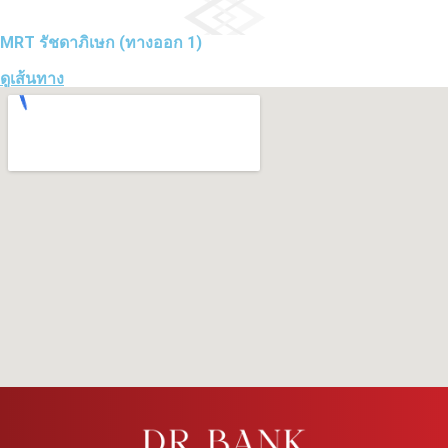
MRT รัชดาภิเษก (ทางออก 1)
ดูเส้นทาง