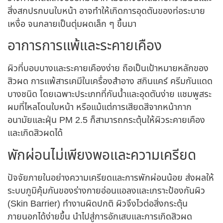
สิ่งสกปรกบนใบหน้า อาจทำให้เกิดการอุดตันของท่อระบาย
เหงื่อ จนกลายเป็นตุ่มผดเล็ก ๆ ขึ้นมา
อาการการแพ้และระคายเคือง
ผิวที่บอบบางและระคายเคืองง่าย ถือเป็นเป้าหมายหลักของ
สิวผด การแพ้สารเคมีในเครื่องสำอาง สกินแคร์ ครีมกันแดด
บางชนิด โดยเฉพาะประเภทที่กันน้ำและอุดตันง่าย แชมพูสระ
ผมที่ไหลโดนใบหน้า หรือแม้แต่การเสียดสีจากหน้ากาก
อนามัยและฝุ่น PM 2.5 ก็สามารถกระตุ้นให้ผิวระคายเคือง
และเกิดสิวผดได้
พักผ่อนไม่เพียงพอและความเครียด
ปัจจัยภายในอย่างความเครียดและการพักผ่อนน้อย ส่งผลให้
ระบบภูมิคุ้มกันของร่างกายอ่อนแอลงและเกราะป้องกันผิว
(Skin Barrier) ทำงานผิดปกติ ผิวจึงไวต่อสิ่งกระตุ้น
ภายนอกได้ง่ายขึ้น นำไปสู่การอักเสบและการเกิดสิวผด