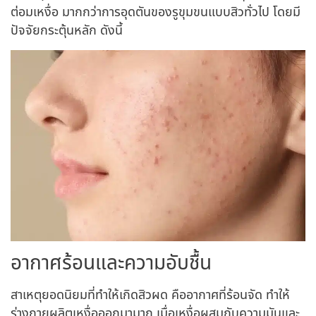
ต่อมเหงื่อ มากกว่าการอุดตันของรูขุมขนแบบสิวทั่วไป โดยมี
ปัจจัยกระตุ้นหลัก ดังนี้
อากาศร้อนและความอับชื้น
สาเหตุยอดนิยมที่ทำให้เกิดสิวผด คืออากาศที่ร้อนจัด ทำให้
ร่างกายผลิตเหงื่อออกมามาก เมื่อเหงื่อผสมกับความมันและ