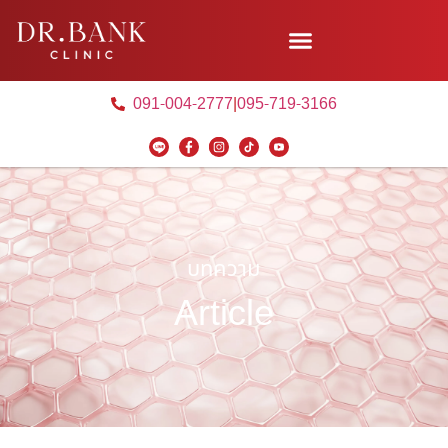
091-004-2777
|
095-719-3166
บทความ
Article