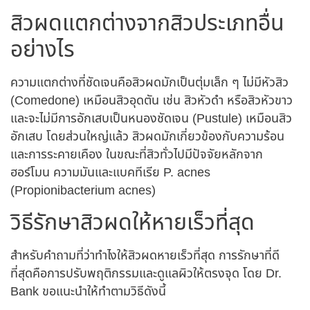
สิวผดแตกต่างจากสิวประเภทอื่น
อย่างไร
ความแตกต่างที่ชัดเจนคือสิวผดมักเป็นตุ่มเล็ก ๆ ไม่มีหัวสิว
(Comedone) เหมือนสิวอุดตัน เช่น สิวหัวดำ หรือสิวหัวขาว
และจะไม่มีการอักเสบเป็นหนองชัดเจน (Pustule) เหมือนสิว
อักเสบ โดยส่วนใหญ่แล้ว สิวผดมักเกี่ยวข้องกับความร้อน
และการระคายเคือง ในขณะที่สิวทั่วไปมีปัจจัยหลักจาก
ฮอร์โมน ความมันและแบคทีเรีย P. acnes
(Propionibacterium acnes)
วิธีรักษาสิวผดให้หายเร็วที่สุด
สำหรับคำถามที่ว่า
ทําไงให้สิวผดหายเร็วที่สุด
การรักษาที่ดี
ที่สุดคือการปรับพฤติกรรมและดูแลผิวให้ตรงจุด โดย Dr.
Bank ขอแนะนำให้ทำตามวิธีดังนี้