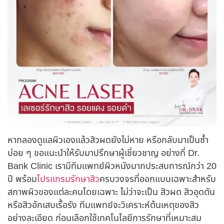
หากลองดูแลผิวเองแล้วสิวผดยังไม่หาย หรือกลับมาเป็นซ้ำ
บ่อย ๆ ขอแนะนำให้รับมาปรึกษาผู้เชี่ยวชาญ อย่างที่ Dr.
Bank Clinic เรามีทีมแพทย์ผิวหนังมากประสบการณ์กว่า 20
ปี พร้อม
โปรแกรมรักษาสิว
ครบวงจรที่ออกแบบเฉพาะสำหรับ
สภาพผิวของแต่ละคนโดยเฉพาะ ไม่ว่าจะเป็น สิวผด สิวอุดตัน
หรือสิวอักเสบเรื้อรัง ทีมแพทย์จะวิเคราะห์ต้นเหตุของสิว
อย่างละเอียด ก่อนเลือกใช้เทคโนโลยีการรักษาที่เหมาะสม