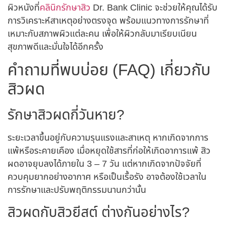
ผิวหนังที่
คลินิกรักษาสิว
Dr. Bank Clinic จะช่วยให้คุณได้รับ
การวิเคราะห์สาเหตุอย่างตรงจุด พร้อมแนวทางการรักษาที่
เหมาะกับสภาพผิวแต่ละคน เพื่อให้ผิวกลับมาเรียบเนียน
สุขภาพดีและมั่นใจได้อีกครั้ง
คำถามที่พบบ่อย (FAQ) เกี่ยวกับ
สิวผด
รักษาสิวผดกี่วันหาย?
ระยะเวลาขึ้นอยู่กับความรุนแรงและสาเหตุ หากเกิดจากการ
แพ้หรือระคายเคือง เมื่อหยุดใช้สารที่ก่อให้เกิดอาการแพ้
สิว
ผด
อาจยุบลงได้ภายใน 3 – 7 วัน แต่หาก
เกิดจาก
ปัจจัยที่
ควบคุมยากอย่างอากาศ หรือเป็นเรื้อรัง อาจต้องใช้เวลาใน
การรักษาและปรับพฤติกรรมนานกว่านั้น
สิวผดกับสิวยีสต์ ต่างกันอย่างไร?