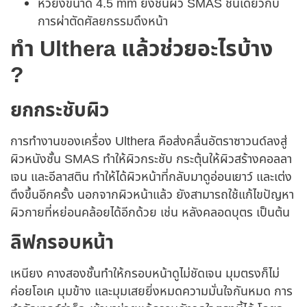
หัวยิงขนาด 4.5 mm ยิงชั้นผิว SMAS ชั้นเดียวกับ
การผ่าตัดศัลยกรรมดึงหน้า
ทำ Ulthera แล้วช่วยอะไรบ้าง
?
ยกกระชับผิว
การทำงานของเครื่อง Ulthera คือส่งคลื่นอัตราซาวนด์ลงสู่
ผิวหนังชั้น SMAS ทำให้ผิวกระชับ กระตุ้นให้ผิวสร้างคอลลา
เจน และอีลาสติน ทำให้ได้ผิวหน้าที่กลับมาดูอ่อนเยาว์ และเต่ง
ตึงขึ้นอีกครั้ง นอกจากผิวหน้าแล้ว ยังสามารถใช้แก้ไขปัญหา
ผิวกายที่หย่อนคล้อยได้อีกด้วย เช่น หลังคลอดบุตร เป็นต้น
ลิฟกรอบหน้า
เหนียง คางสองชั้นทำให้กรอบหน้าดูไม่ชัดเจน มุมตรงก็ไม่
ค่อยโอเค มุมข้าง และมุมเสยยิ่งหมดความมั่นใจกันหมด การ