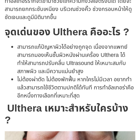
ทำอัลเทอร์ร่าก็จะเข้ามาช่วยแก้ความกังวลใจตรงนี้ได้ โดยจะ
สามารถยกกระชับเหนียง บริเวณช่วงคิ้ว ช่วงกรอบหน้าให้ดู
ชัดเจนและดูมีมิติมากขึ้น
จุดเด่นของ Ulthera คืออะไร ?
สามารถแก้ปัญหาผิวได้อย่างถูกจุด เนื่องจากแพทย์
สามารถมองเห็นชั้นผิวหนังผ่านเครื่อง Ulthera ได้
ทำให้สามารถปรับคลื่น Ultrasound ให้เหมาะสมกับ
สภาพผิว และมีความแม่นยำสูง
ไม่ต้องผ่าตัด ไม่ต้องพักฟื้น หากใครไม่มีเวลา อยากทำ
แล้วสามารถใช้ชีวิตตามปกติได้ทันที การทำอัลเทอร่าคือ
อีกหนึ่งทางเลือกที่เหมาะที่สุด
Ulthera เหมาะสำหรับใครบ้าง
?