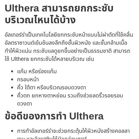
Ulthera สามารถยกกระชับ
บริเวณไหนได้บ้าง
อัลเทอร์ร่าเป็นเทคโนโลยียกกระชับหน้าแบบไม่ผ่าตัดที่ใช้คลื่น
อัลตราซาวนด์เข้มข้นลงลึกถึงชั้นผิวหนัง และชั้นกล้ามเนื้อ
ทำให้ผิวแน่น กระชับแลดูยกขึ้นอย่างเป็นธรรมชาติ สามารถ
ใช้ Ulthera ยกกระชับได้หลายบริเวณ เช่น
แก้ม หรือร่องแก้ม
กรอบหน้า
คิ้ว ใต้ตา หรือบริเวณรอบดวงตา
คิ้วตก ยกหางตาหย่อน รวมถึงช่วยลดริ้วรอยรอบ
ดวงตา
ข้อดีของการทำ Ulthera
การทำอัลเทอร์ร่าจะช่วยกระตุ้นให้ผิวหนังสร้างคอลลา