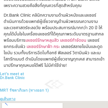
เพราะความสวยคือสิ่งที่คุณควรที่สุดสำหรับคุณ
Dr.Bank Clinic คลินิกความงามด้านผิวหนังและเลเซอร์
ดำเนินการด้วยแพทย์ผู้เชี่ยวชาญด้านผิวพรรณความงาม
และเวชศาสตร์ชะลอวัย พร้อมประสบการณ์มากกว่า 20 ปี ให้
คุณได้มั่นใจในเครื่องเลเซอร์ที่ได้คุณภาพระดับมาตรฐานสากล
พร้อมบริการ
เลเซอร์รักษาหลุมสิว
เลเซอร์กำจัดขน
เลเซอร์
ยกกระชับผิว
เลเซอร์รักษาฝ้า กระ
เลเซอร์สลายไขมันและดูด
ไขมัน รวมทั้งบริการฉีดโบท็อกซ์ ฟิลเลอร์ วิตามินผิว และเม
โสทรีทเมนต์ ดำเนินโดยแพทย์ผู้เชี่ยวชาญทุกเคส สามารถเข้า
มาปรึกษาคุณหมอได้ฟรี ไม่มีค่าใช้จ่าย!
Let's meet at
Dr.Bank Clinic
MRT รัชดาภิเษก (ทางออก 1)
ดูเส้นทาง