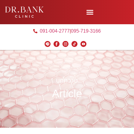
091-004-2777
|
095-719-3166
บทความ
Article