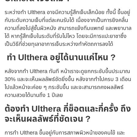
ระหว่างทำ Ulthera อาจมีความรู้สึกเจ็บเล็กน้อย ทั้งนี้ ขึ้นอยู่
กับระดับความเจ็บที่แต่ละคนรับได้ เนื่องจากเป็นการยิงคลื่น
ความถี่ลงไปสู่ชั้นผิวหนัง สามารถแจ้งทีมแพทย์ และพยาบาล
ได้ หากรู้สึกเจ็บในระดับที่รับไม่ไหว โดยจะมีการแปะยาชาซึ่ง
เป็นวิธีที่ช่วยทุเลาอาการเจ็บระหว่างทำหัตถการลงได้
ทำ Ulthera อยู่ได้นานแค่ไหน ?
หลังจากทำ Ulthera ทันที หน้าเราจะดูยกกระชับขึ้นประมาณ
30% และจะเห็นผลลัพธ์ชัดยิ่งขึ้น หลังจากทำไปครบ 3 เดือน
ไปแล้วหน้าจะค่อย ๆ กระชับขึ้น และจะสามารถคงผลลัพธ์
ความสวยได้นานถึง 1 ปีเลย
ต้องทำ Ulthera กี่ช็อตและกี่ครั้ง ถึง
จะเห็นผลลัพธ์ที่ชัดเจน ?
การทำ Ulthera ขึ้นอยู่กับการสภาพผิวหน้าของคนไข้ และ