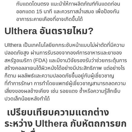
กับแดดโดนตรง แนะนำให้ทาผลิตภัณฑ์กันแดดก่อน
ออกแดด 15 นาที และควรทาสม่ำเสมอ เพื่อป้องกัน
อาการระคายเคืองที่อาจเกิดขึ้นได้
Ulthera อันตรายไหม?
Ulthera เป็นเทคโนโลยียกกระชับหน้าแบบไม่ผ่าตัดที่มีความ
ปลอดภัยสูง ผ่านการรับรองจากองค์การอาหารและยาของ
สหรัฐอเมริกา (FDA) และมีงานวิจัยรองรับว่าช่วยกระตุ้นการ
สร้างคอลลาเจนใต้ผิวหนังได้อย่างมีประสิทธิภาพ แต่อย่างไร
ก็ตาม ผลลัพธ์และความปลอดภัยขึ้นอยู่กับผู้เชี่ยวชาญ
ที่ทำการรักษา การทำโดยแพทย์ผู้เชี่ยวชาญสามารถลดความ
เสี่ยงของผลข้างเคียง เช่น รอยแดง ช้ำหรือความรู้สึกเจ็บ
ปวดเล็กน้อยหลังทำได้
เปรียบเทียบความแตกต่าง
ระหว่าง Ulthera กับหัตถการยก