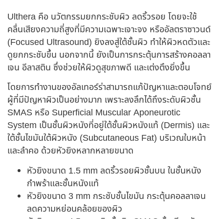
Ulthera คือ นวัตกรรมยกกระชับผิว ลดริ้วรอย โดยจะใช้
คลื่นเสียงความถี่สูงที่มีความเฉพาะเจาะจง หรืออัลตราซาวนด์
(Focused Ultrasound) ยิงลงสู่ใต้ชั้นผิว ทำให้ผิวหดตัวและ
ดูยกกระชับขึ้น นอกจากนี้ ยังเป็นการกระตุ้นการสร้างคอลลา
เจน อีลาสติน ซึ่งช่วยให้ผิวดูสุขภาพดี และเต่งตึงยิ่งขึ้น
โดยการทำงานของอัลเทอร์ร่าสามารถแก้ปัญหาและตอบโจทย์
ผู้ที่มีปัญหาผิวเป็นอย่างมาก เพราะลงลึกได้ถึงระดับผิวชั้น
SMAS หรือ Superficial Muscular Aponeurotic
System เป็นชั้นผิวหนังที่อยู่ใต้ชั้นผิวหนังแท้ (Dermis) และ
ใต้ชั้นไขมันใต้ผิวหนัง (Subcutaneous Fat) บริเวณใบหน้า
และลำคอ ด้วยหัวยิงหลากหลายขนาด
หัวยิงขนาด 1.5 mm ลดริ้วรอยผิวชั้นบน ในชั้นหนัง
กำพร้าและชั้นหนังแท้
หัวยิงขนาด 3 mm กระชับชั้นไขมัน กระตุ้นคอลลาเจน
ลดความหย่อนคล้อยของผิว