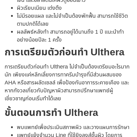
เจน และอีลาสตินให้ผิวดูอ่อนเยาว์
ผิวเรียบเนียน เต่งตึง
ไม่มีรอยแผล และไม่จำเป็นต้องพักฟื้น สามารถใช้ชีวิต
ตามปกติได้เลย
ผลลัพธ์หลังทำ สามารถอยู่ได้นานถึง 1 ปี แนะนำทำ
อย่างน้อยปีละ 1 ครั้ง
การเตรียมตัวก่อนทำ Ulthera
การเตรียมตัวก่อนทำ Ulthera ไม่จำเป็นต้องเตรียมอะไรมาก
นัก เพียงแค่หลีกเลี่ยงการทาครีมบำรุงที่มีส่วนผสมของ
AHA หรือสารผลัดเซลล์ เพื่อป้องกันอาการระคายเคือง และ
หากกังวลเกี่ยวกับปัญหาผิวสามารถปรึกษาแพทย์ผู้
เชี่ยวชาญก่อนเริ่มทำได้เลย
ขั้นตอนการทำ Ulthera
พบแพทย์เพื่อประเมินสภาพผิว และวางแผนการรักษา
แพทย์แจ้งจำนวน Line ที่ใช้ยิงลงสู่ชั้นผิว โดยการ