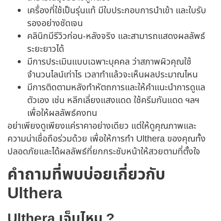
เครื่องที่ใช้เป็นรุ่นแท้ มีใบประกอบการนำเข้า และใบรับ
รองอย่างชัดเจน
คลินิกมีรีวิวก่อน‑หลังจริง และสามารถแสดงผลลัพธ์
ระยะยาวได้
มีการประเมินแบบเฉพาะบุคคล ว่าสภาพผิวคุณใช้
จำนวนไลน์เท่าไร เวลาทำแล้วจะเห็นผลประมาณไหน
มีการติดตามหลังทำหัตถการและให้คำแนะนำการดูแล
ตัวเอง เช่น หลีกเลี่ยงแสงแดด ใช้ครีมกันแดด ฯลฯ
เพื่อให้ผลลัพธ์คงทน
อย่าเพียงดูเพียงแค่ราคาอย่างเดียว แต่ให้ดูคุณภาพและ
ความน่าเชื่อถือร่วมด้วย เพื่อให้การทำ Ulthera ของคุณทั้ง
ปลอดภัยและได้ผลลัพธ์ที่ยกกระชับหน้าให้สวยตามที่ตั้งใจ
คำถามที่พบบ่อยเกี่ยวกับ
Ulthera
Ulthera เจ็บไหม ?