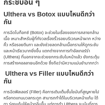
กระชับอื่น ๆ
Ulthera vs Botox แบบไหนดีกว่า
กัน
การฉีดโบท็อกซ์ (Botox) จะช่วยในเรื่องของการคลายกล้าม
เนื้อ เหมาะสำหรับผู้ที่กังวลเรื่องริ้วรอยบริเวณหน้าผาก หว่าง
คิ้ว หรือรอยตีนกา และยังช่วยลดกล้ามเนื้อกรามให้ดูกระชับ
และหน้าเรียวมากยิ่งขึ้น แตกต่างจากการทำอัลเทอร์ร่า
(Ulthera) ที่นอกจากจะช่วยยกกระชับใบหน้าแล้ว ยังกระตุ้น
การสร้างคอลลาเจนอีกด้วย ซึ่งถือว่ามีความแม่นยำมากกว่า
Ulthera vs Filler แบบไหนดีกว่า
กัน
การฉีดฟิลเลอร์ (Filler) คือการเติมเต็มชั้นไขมันที่สูญหายไป
หรือทดแทนมวลกระดูก สามารถทำได้ในบริเวณหน้าแก้ม ใต้
ตา ร่องแก้มให้หน้าดูอิ่มขึ้น แต่การทำ Ulthera จะเน้นที่การ