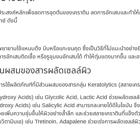
ระสงค์หลักเพื่อลดการอุดตันของเคราติน ลดการอักเสบและทำให้ผิวเ
์ ดังนี้
ายามใช้แหนบดึง บีบหรือแกะขนคุด ซึ่งเป็นวิธีที่ไม่แนะนำอย่างยิ
ิดการอักเสบติดเชื้อ หรือรูขุมขนอักเสบได้ ทำให้ตุ่มแดงมากขึ้น แ
ส่วนผสมของสารผลัดเซลล์ผิว
ารใช้ผลิตภัณฑ์ที่มีส่วนผสมของสารกลุ่ม Keratolytics (สลายเครา
roxy Acids) เช่น Glycolic Acid, Lactic Acid ช่วยผลัดเซลล์ผ
oxy Acids) เช่น Salicylic Acid สามารถละลายได้ดีในไขมัน จึงซ
วยเพิ่มความชุ่มชื้นให้ผิวอย่างล้ำลึก และช่วยสลายเคราตินที่แข็งตั
มวิตามินเอ) เช่น Tretinoin, Adapalene ช่วยเร่งการผลัดเซลล์ผ