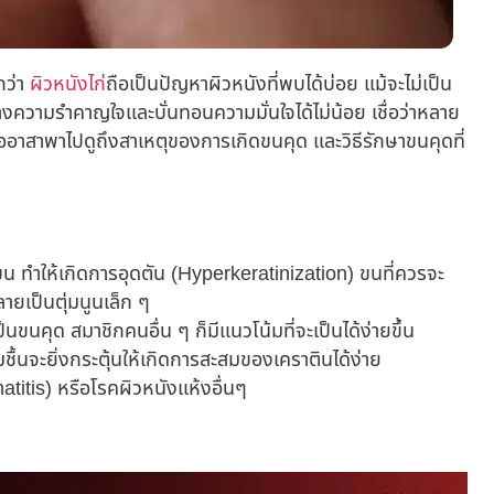
กว่า
ผิวหนังไก่
ถือเป็นปัญหาผิวหนังที่พบได้บ่อย แม้จะไม่เป็น
้างความรำคาญใจและบั่นทอนความมั่นใจได้ไม่น้อย เชื่อว่าหลาย
ะขออาสาพาไปดูถึงสาเหตุของการเกิดขนคุด และ
วิธีรักษาขนคุด
ที่
 ทำให้เกิดการอุดตัน (Hyperkeratinization) ขนที่ควรจะ
ายเป็นตุ่มนูนเล็ก ๆ
นคุด สมาชิกคนอื่น ๆ ก็มีแนวโน้มที่จะเป็นได้ง่ายขึ้น
่มชื้นจะยิ่งกระตุ้นให้เกิดการสะสมของเคราตินได้ง่าย
atitis) หรือโรคผิวหนังแห้งอื่นๆ