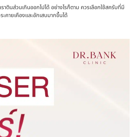
ราตินส่วนเกินออกไปได้ อย่างไรก็ตาม ควรเลือกใช้สครับที่มี
ิวระคายเคืองและอักเสบมากขึ้นได้