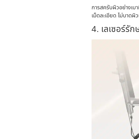
การสครับผิวอย่างเบาม
เม็ดละเอียด ไม่บาดผิ
4. เลเซอร์รัก