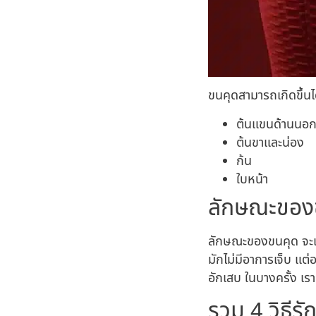
ขนคุดสามารถเกิดขึ้นไ
ต้นแขนด้านนอ
ต้นขาและน่อง
ก้น
ใบหน้า
ลักษณะของข
ลักษณะของขนคุด จะเห็
มักไม่มีอาการเจ็บ แต
อักเสบ ในบางครั้ง เรา
รวม 4 วิธีร