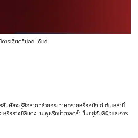
การเสียดสีบ่อย ได้แก่
มผัสจะรู้สึกสากคล้ายกระดาษทรายหรือหนังไก่ ตุ่มเหล่านี้
 หรืออาจมีสีแดง ชมพูหรือน้ำตาลคล้ำ ขึ้นอยู่กับสีผิวและการ