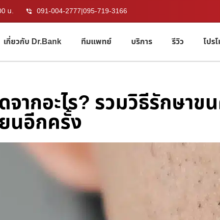
00 น.
091-004-2777
|
095-719-3166
เกี่ยวกับ Dr.Bank
ทีมแพทย์
บริการ
รีวิว
โปรโ
ิดจากอะไร? รวมวิธีรักษาขน
ียนอีกครั้ง