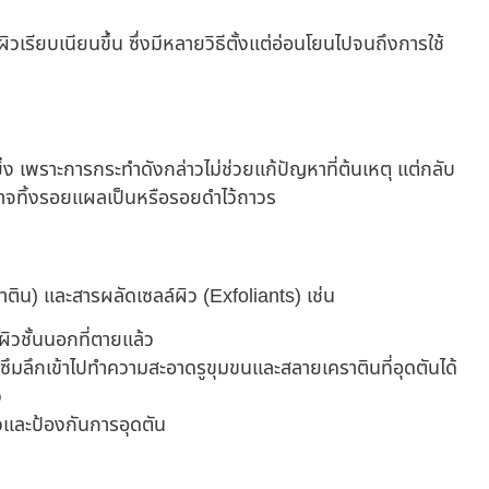
รียบเนียนขึ้น ซึ่งมีหลายวิธีตั้งแต่อ่อนโยนไปจนถึงการใช้
่ง เพราะการกระทำดังกล่าวไม่ช่วยแก้ปัญหาที่ต้นเหตุ แต่กลับ
ละอาจทิ้งรอยแผลเป็นหรือรอยดำไว้ถาวร
ติน) และสารผลัดเซลล์ผิว (Exfoliants) เช่น
ิวชั้นนอกที่ตายแล้ว
ึมลึกเข้าไปทำความสะอาดรูขุมขนและสลายเคราตินที่อุดตันได้
ว
ิวและป้องกันการอุดตัน