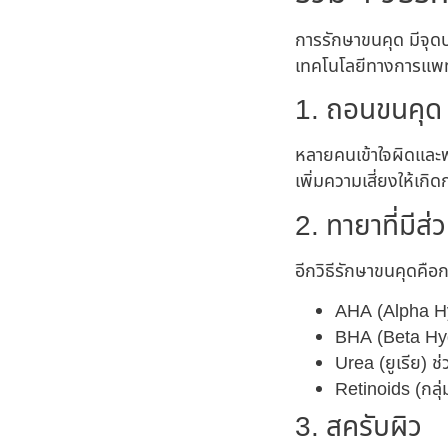
การรักษาขนคุด มีจุดป
เทคโนโลยีทางการแพทย
1. ถอนขนคุด
หลายคนเข้าใจผิดและพย
เพิ่มความเสี่ยงให้เก
2. ทายาที่มี
อีก
วิธีรักษาขนคุด
คือก
AHA (Alpha Hyd
BHA (Beta Hydr
Urea (ยูเรีย) ช่
Retinoids (กลุ่
3. สครับผิว